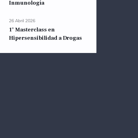
Inmunología
26 Abril 2026
1° Masterclass en
Hipersensibilidad a Drogas