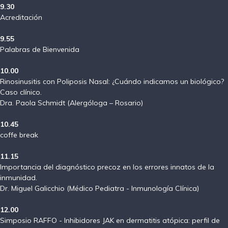
9.30
Acreditación
9.55
Palabras de Bienvenida
10.00
Rinosinusitis con Poliposis Nasal: ¿Cuándo indicamos un biológico?
Caso clínico.
Dra. Paola Schmidt (Alergóloga – Rosario)
10.45
coffe break
11.15
Importancia del diagnóstico precoz en los errores innatos de la
inmunidad.
Dr. Miguel Galicchio (Médico Pediatra - Inmunología Clínica)
12.00
Simposio RAFFO - Inhibidores JAK en dermatitis atópica: perfil de