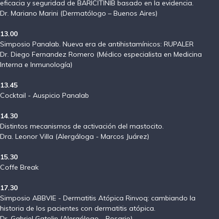
eficacia y seguridad de BARICITINIB basado en la evidencia.
Dr. Mariano Marini (Dermatólogo – Buenos Aires)
13.00
Simposio Panalab. Nueva era de antihistamínicos: RUPALER
Dr. Diego Fernandez Romero (Médico especialista en Medicina
Interna e Inmunología)
13.45
Cocktail - Auspicio Panalab
14.30
Distintos mecanismos de activación del mastocito.
Dra. Leonor Villa (Alergáloga - Marcos Juárez)
15.30
Coffe Break
17.30
Simposio ABBVIE - Dermatitis Atópica Rinvoq: cambiando la
historia de los pacientes con dermatitis atópica.
Dr. Gabriel Gatolin (Alergólogo - Rosario)