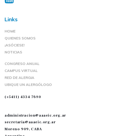
Links
HOME
QUIENES SOMOS
¡ASÓCIESE!
NOTICIAS
CONGRESO ANUAL
CAMPUS VIRTUAL
RED DE ALERGIA
UBIQUE UN ALERGÓLOGO
(+5411) 4334 7680
administracion@aaaeic.org.ar
secretaria@aaaeic.org.ar
Moreno 909, CABA