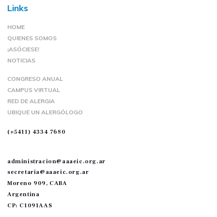
Links
HOME
QUIENES SOMOS
¡ASÓCIESE!
NOTICIAS
CONGRESO ANUAL
CAMPUS VIRTUAL
RED DE ALERGIA
UBIQUE UN ALERGÓLOGO
(+5411) 4334 7680
administracion@aaaeic.org.ar
secretaria@aaaeic.org.ar
Moreno 909, CABA
Argentina
CP: C1091AAS