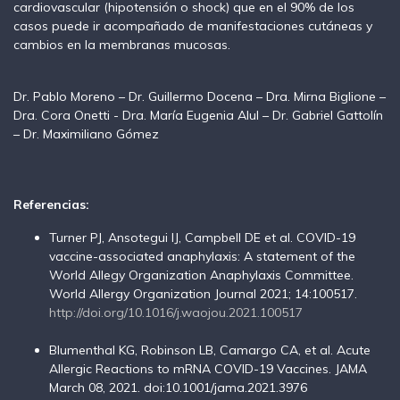
cardiovascular (hipotensión o shock) que en el 90% de los
casos puede ir acompañado de manifestaciones cutáneas y
cambios en la membranas mucosas.
Dr. Pablo Moreno – Dr. Guillermo Docena – Dra. Mirna Biglione –
Dra. Cora Onetti - Dra. María Eugenia Alul – Dr. Gabriel Gattolín
– Dr. Maximiliano Gómez
Referencias:
Turner PJ, Ansotegui IJ, Campbell DE et al. COVID-19
vaccine-associated anaphylaxis: A statement of the
World Allegy Organization Anaphylaxis Committee.
World Allergy Organization Journal 2021; 14:100517.
http://doi.org/10.1016/j.waojou.2021.100517
Blumenthal KG, Robinson LB, Camargo CA, et al. Acute
Allergic Reactions to mRNA COVID-19 Vaccines. JAMA
March 08, 2021. doi:10.1001/jama.2021.3976