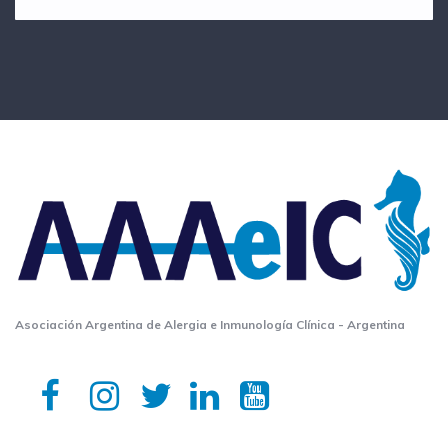
Asociación Argentina de Alergia e Inmunología Clínica - Argentina