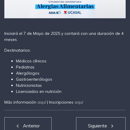
Iniciará el 7 de Mayo de 2025 y contará con una duración de 4
meses.
Destinatarios:
Médicos clínicos
Pediatras
Alergólogos
Gastroenterólogos
Nutricionistas
Licenciados en nutrición
Más información
aquí
| Inscripciones
aquí
Anterior
Siguiente