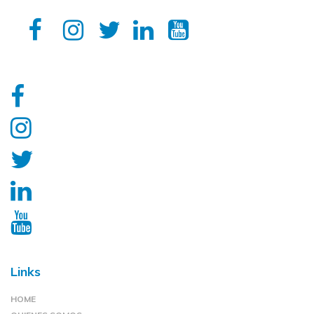
Links
HOME