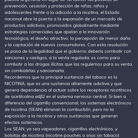
prevención, cesación y protección de niñas, niños y
adolescentes frente a la adicción a la nicotina, el Estado
nacional abre la puerta a la expansión de un mercado de
productos adictivos, promovidos globalmente mediante
estrategias comerciales que apelan a la innovación
tecnológica, el diseño atractivo, la percepción de menor daño
y la captación de nuevos consumidores. Con esta resolución
se pasa de la ilegalidad que el gobierno debería combatir con
sanciones y castigos, a la venta regulada; es como para
combatir a las drogas ilícitas que las regulemos para su venta,
sin combatirlas y sancionarla.
Recordemos que la principal sustancia del tabaco es la
NICOTINA, que es una sustancia altamente adictiva y que
genera dependencia al actuar sobre los receptores nicotínicos
de acetilcolina α4β2 en el sistema nervioso central. Si bien a
diferencia del cigarrillo convencional, los sistemas electrónicos
de nicotina (SEAN) eliminan la combustión, pero no la
exposición a la nicotina y otras sustancias que generan
efectos sistémicos.
Los SEAN, ya sea vapeadores, cigarrillos electrónicos, y
bolsitas de nicotina (nicotine pouches o snus sin tabaco)