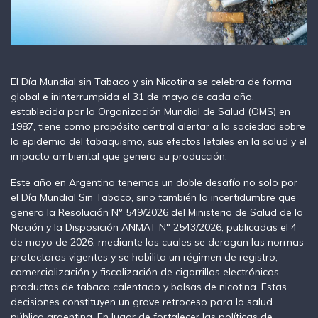
El Día Mundial sin Tabaco y sin Nicotina se celebra de forma
global e ininterrumpida el 31 de mayo de cada año,
establecida por la Organización Mundial de Salud (OMS) en
1987, tiene como propósito central alertar a la sociedad sobre
la epidemia del tabaquismo, sus efectos letales en la salud y el
impacto ambiental que genera su producción.
Este año en Argentina tenemos un doble desafío no solo por
el Día Mundial Sin Tabaco, sino también la incertidumbre que
genera la Resolución N° 549/2026 del Ministerio de Salud de la
Nación y la Disposición ANMAT N° 2543/2026, publicadas el 4
de mayo de 2026, mediante las cuales se derogan las normas
protectoras vigentes y se habilita un régimen de registro,
comercialización y fiscalización de cigarrillos electrónicos,
productos de tabaco calentado y bolsas de nicotina. Estas
decisiones constituyen un grave retroceso para la salud
pública argentina. En lugar de fortalecer las políticas de